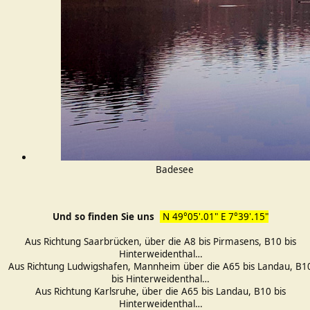
Badesee
Und so finden Sie uns
N 49°05'.01" E 7°39'.15"
Aus Richtung Saarbrücken, über die A8 bis Pirmasens, B10 bis
Hinterweidenthal…
Aus Richtung Ludwigshafen, Mannheim über die A65 bis Landau, B1
bis Hinterweidenthal…
Aus Richtung Karlsruhe, über die A65 bis Landau, B10 bis
Hinterweidenthal…