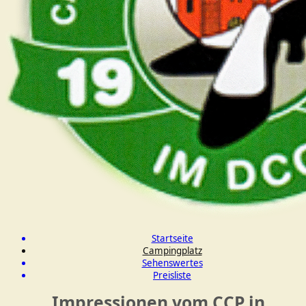
Startseite
Campingplatz
Sehenswertes
Preisliste
Impressionen vom CCP in